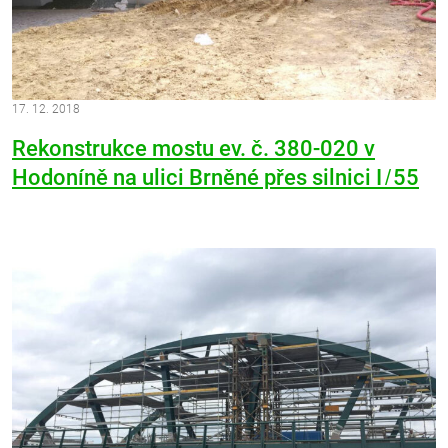
17. 12. 2018
Rekonstrukce mostu ev. č. 380-020 v
Hodoníně na ulici Brněné přes silnici I ̸ 55