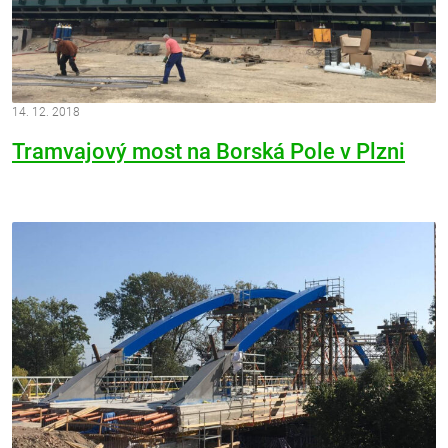
14. 12. 2018
Tramvajový most na Borská Pole v Plzni