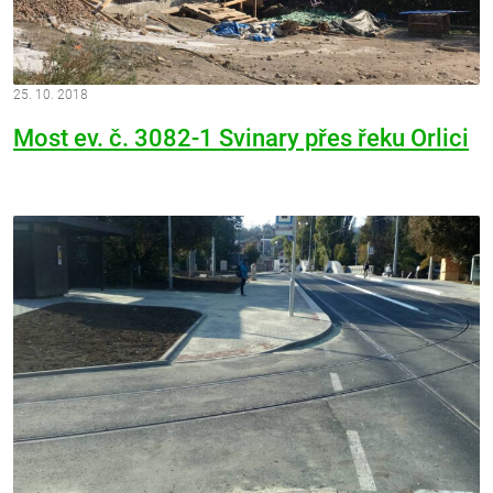
25. 10. 2018
Most ev. č. 3082-1 Svinary přes řeku Orlici