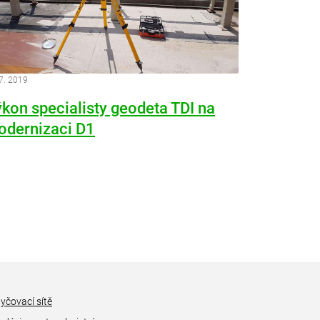
 7. 2019
kon specialisty geodeta TDI na
odernizaci D1
yčovací sítě